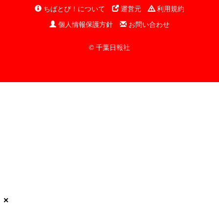
ちばとぴ！について
運営元
利用規約
個人情報保護方針
お問い合わせ
© 千葉日報社
×