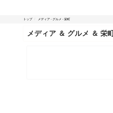
トップ
メディア
-
グルメ
-
栄町
メディア
＆
グルメ
＆
栄