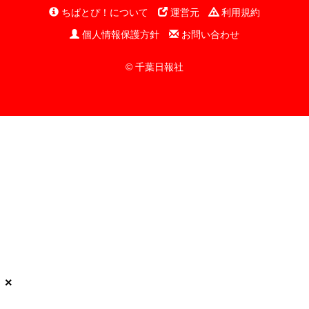
ちばとぴ！について
運営元
利用規約
個人情報保護方針
お問い合わせ
© 千葉日報社
×