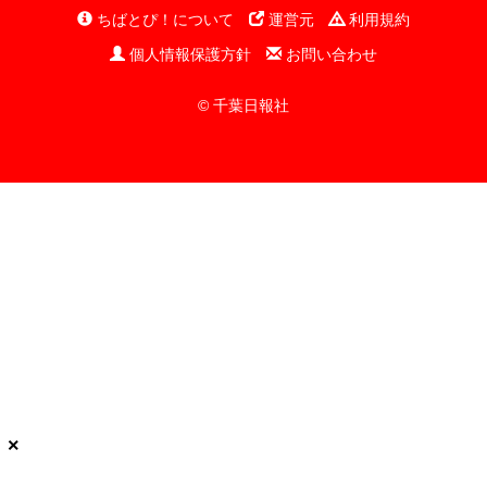
ちばとぴ！について
運営元
利用規約
個人情報保護方針
お問い合わせ
© 千葉日報社
×