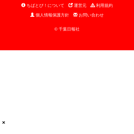
ちばとぴ！について
運営元
利用規約
個人情報保護方針
お問い合わせ
© 千葉日報社
×