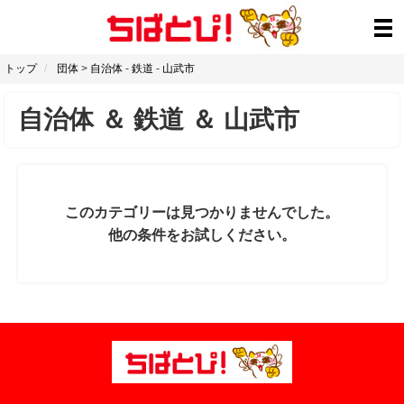
トップ
団体
>
自治体
-
鉄道
-
山武市
自治体
＆
鉄道
＆
山武市
このカテゴリーは見つかりませんでした。
他の条件をお試しください。