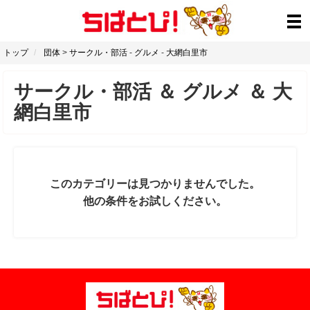
トップ
団体
>
サークル・部活
-
グルメ
-
大網白里市
サークル・部活
＆
グルメ
＆
大
網白里市
このカテゴリーは見つかりませんでした。
他の条件をお試しください。