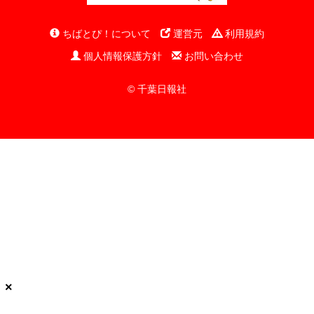
ちばとぴ！について
運営元
利用規約
個人情報保護方針
お問い合わせ
© 千葉日報社
×