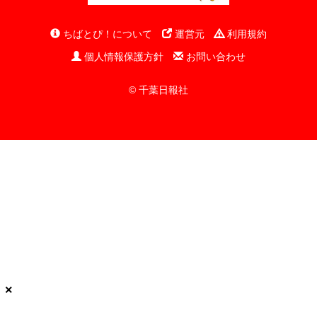
ちばとぴ！について
運営元
利用規約
個人情報保護方針
お問い合わせ
© 千葉日報社
×