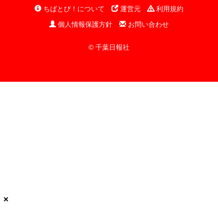
ちばとぴ！について
運営元
利用規約
個人情報保護方針
お問い合わせ
© 千葉日報社
×