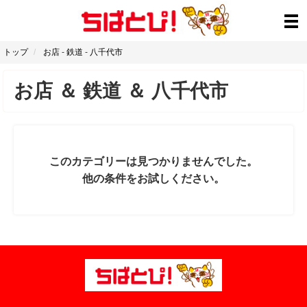
トップ
お店
-
鉄道
-
八千代市
お店
＆
鉄道
＆
八千代市
このカテゴリーは見つかりませんでした。
他の条件をお試しください。