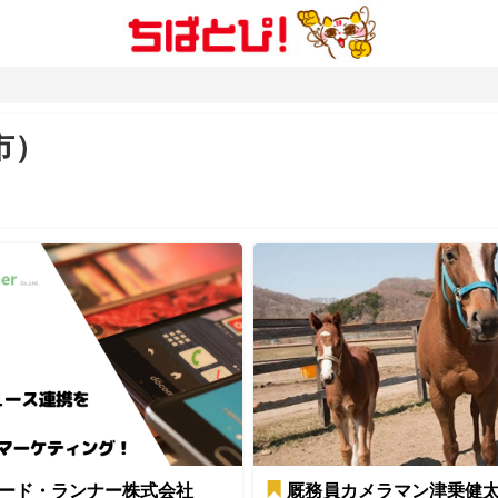
市）
ード・ランナー株式会社
厩務員カメラマン津乗健