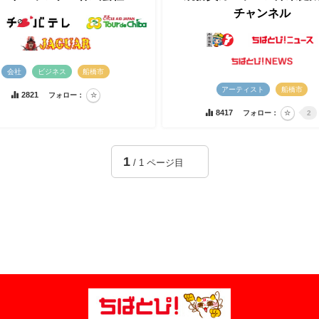
チャンネル
会社
ビジネス
船橋市
アーティスト
船橋市
2821
フォロー：
8417
フォロー：
2
1
/ 1 ページ目