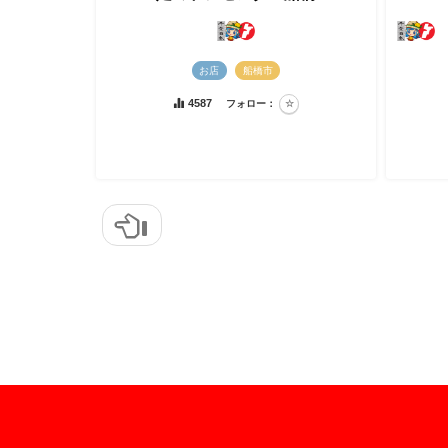
お店
船橋市
4587
フォロー：