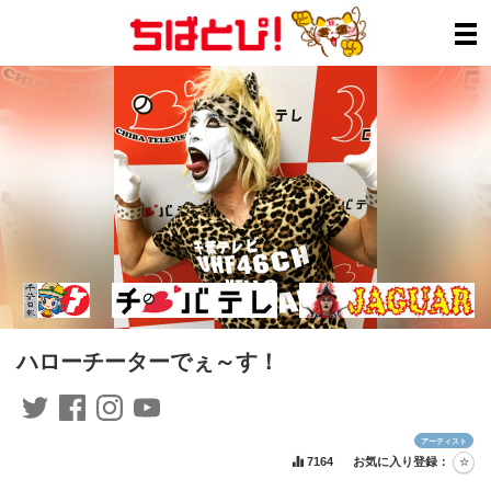
ハローチーターでぇ～す！
アーティスト
7164
お気に入り登録：