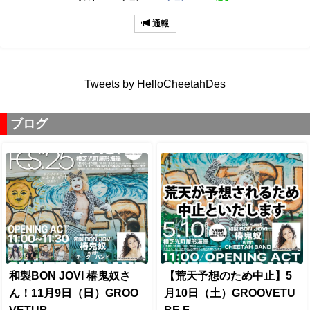
通報
Tweets by HelloCheetahDes
ブログ
和製BON JOVI 椿鬼奴さ
【荒天予想のため中止】5
ん！11月9日（日）GROO
月10日（土）GROOVETU