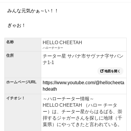
みんな元気かぁ～い！！
ぎゃお！
名称
HELLO CHEETAH
ハローチーター
住所
チーター星 サバナ市サヴァナ字サバン
ナ1-1
地図を開く
ホームページURL
https://www.youtube.com/@hellocheeta
hdeath
イチオシ！
～ハローチーター情報～
HELLO CHEETAH （ハロー チータ
ー）は、チーター星からはるばる、崇
拝するジャガーさんを探しに地球（千
葉県）にやってきたと言われている。