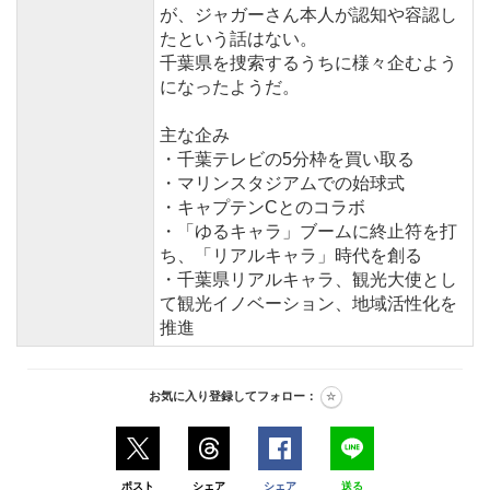
が、ジャガーさん本人が認知や容認し
たという話はない。
千葉県を捜索するうちに様々企むよう
になったようだ。
主な企み
・千葉テレビの5分枠を買い取る
・マリンスタジアムでの始球式
・キャプテンCとのコラボ
・「ゆるキャラ」ブームに終止符を打
ち、「リアルキャラ」時代を創る
・千葉県リアルキャラ、観光大使とし
て観光イノベーション、地域活性化を
推進
お気に入り登録してフォロー：
ポスト
シェア
シェア
送る