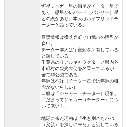
恒星ジャガー星の衛星がチーター星で
あり、惑星がレパード（パンサー）星
との説があり、本人はハイブリッドチ
ーターと語っている。
目撃情報は横芝光町と山武市の境界が
多い。
チーター本人は宇宙船を所有している
と話している。
千葉県のリアルキャラクターと県内各
市町村の観光大使を名乗っているが、
全て非公認である。
年齢は不詳（チーター星では年齢の概
念がないらしい）
口癖は「ジャガー（チーター）現象」
「だまってジャガー（チーター）につ
いて来い！」
地球に来た理由は「生き別れたパパ
（父親）を探しに来た」と話している