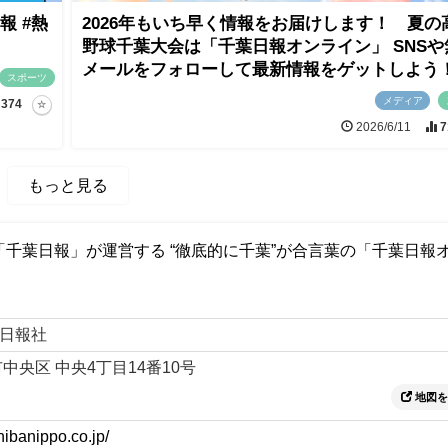
 #熱
2026年もいち早く情報をお届けします！ 夏の
野球千葉大会は「千葉日報オンライン」 SNSや
メールをフォローして最新情報をゲットしよう
スポーツ
メディア
374
2026/6/11
7
もっと見る
千葉日報」が運営する “徹底的に千葉”が合言葉の「千葉日報
日報社
中央区 中央4丁目14番10号
地図を
hibanippo.co.jp/