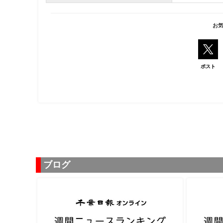
お
ポスト
ブログ