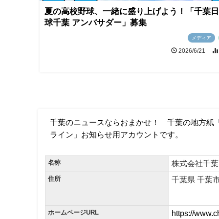
夏の高校野球、一緒に盛り上げよう！「千葉日報
球千葉 アンバサダー」募集
メディア
2026/6/21
千葉のニュースならおまかせ！ 千葉の地方紙「
ライン」お知らせ用アカウントです。
名称
株式会社千葉
住所
千葉県 千葉市
ホームページURL
https://www.c