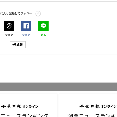
気に入り登録してフォロー：
シェア
シェア
送る
通報