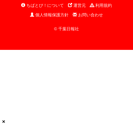
ちばとぴ！について
運営元
利用規約
個人情報保護方針
お問い合わせ
© 千葉日報社
×