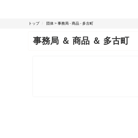
トップ
団体
>
事務局
-
商品
-
多古町
事務局
＆
商品
＆
多古町