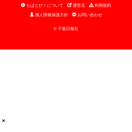
ちばとぴ！について
運営元
利用規約
個人情報保護方針
お問い合わせ
© 千葉日報社
×