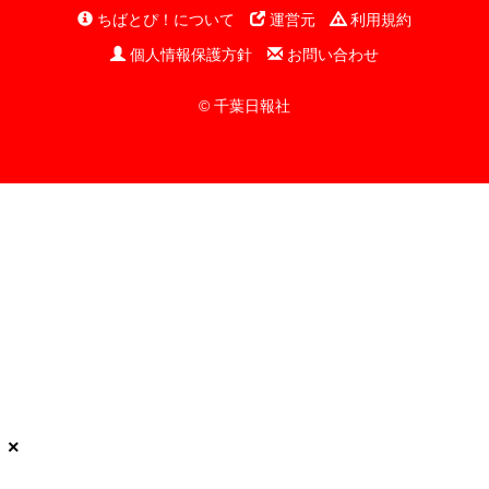
ちばとぴ！について
運営元
利用規約
個人情報保護方針
お問い合わせ
© 千葉日報社
×