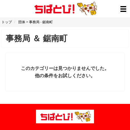
トップ
団体
>
事務局
-
鋸南町
事務局
＆
鋸南町
このカテゴリーは見つかりませんでした。
他の条件をお試しください。