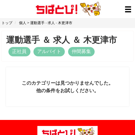
トップ
個人
>
運動選手
-
求人
-
木更津市
運動選手
＆
求人
＆
木更津市
正社員
アルバイト
仲間募集
このカテゴリーは見つかりませんでした。
他の条件をお試しください。