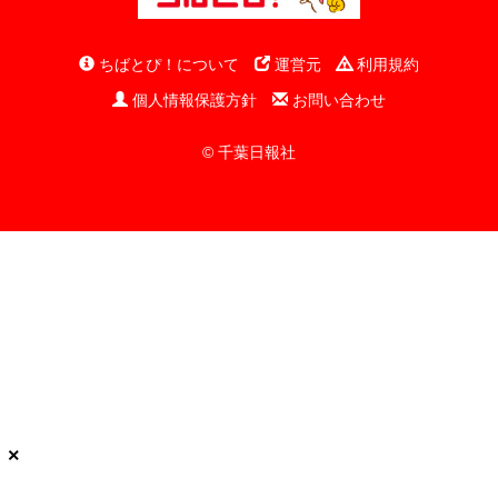
ちばとぴ！について
運営元
利用規約
個人情報保護方針
お問い合わせ
© 千葉日報社
×