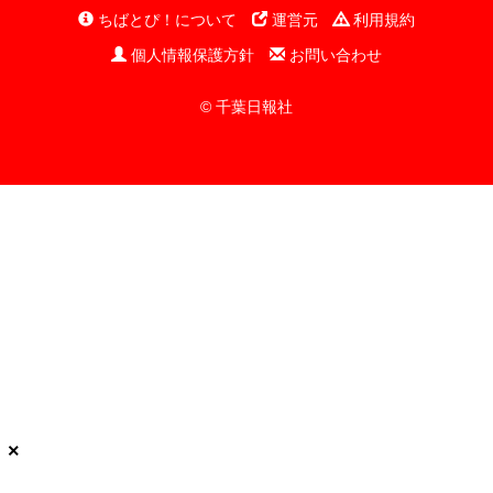
ちばとぴ！について
運営元
利用規約
個人情報保護方針
お問い合わせ
© 千葉日報社
×