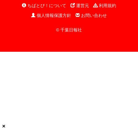
ちばとぴ！について
運営元
利用規約
個人情報保護方針
お問い合わせ
© 千葉日報社
×