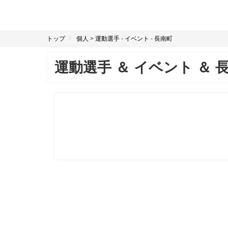
トップ
個人
>
運動選手
-
イベント
-
長南町
運動選手
＆
イベント
＆