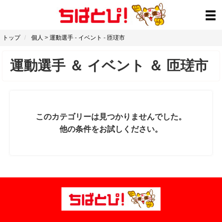
トップ
個人
>
運動選手
-
イベント
-
匝瑳市
運動選手
＆
イベント
＆
匝瑳市
このカテゴリーは見つかりませんでした。
他の条件をお試しください。