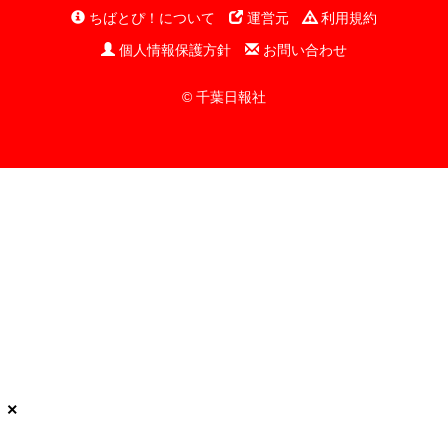
ちばとぴ！について
運営元
利用規約
個人情報保護方針
お問い合わせ
© 千葉日報社
×