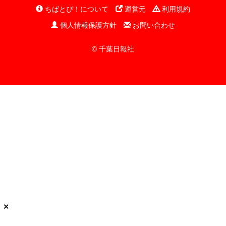
ちばとぴ！について
運営元
利用規約
個人情報保護方針
お問い合わせ
© 千葉日報社
×