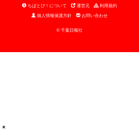
ちばとぴ！について
運営元
利用規約
個人情報保護方針
お問い合わせ
© 千葉日報社
×