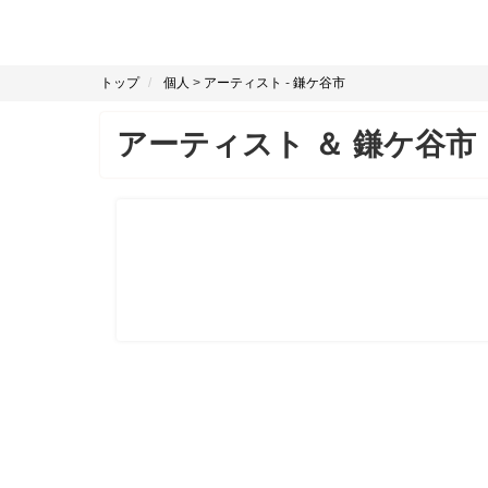
トップ
個人
>
アーティスト
-
鎌ケ谷市
アーティスト
＆
鎌ケ谷市