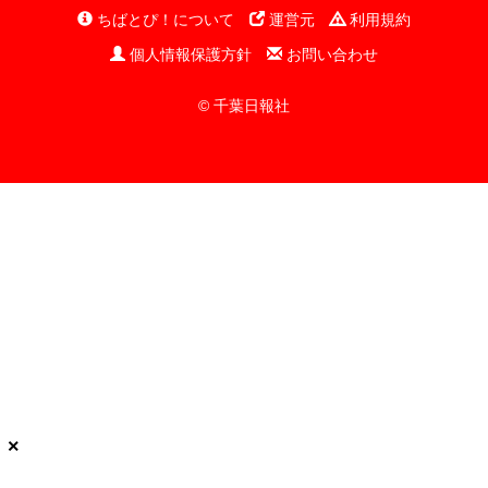
ちばとぴ！について
運営元
利用規約
個人情報保護方針
お問い合わせ
© 千葉日報社
×