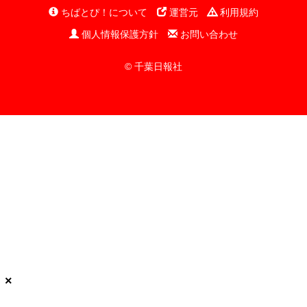
ちばとぴ！について
運営元
利用規約
個人情報保護方針
お問い合わせ
© 千葉日報社
×