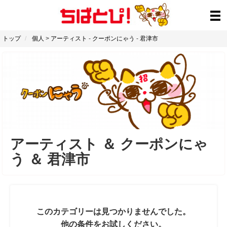
トップ
個人
>
アーティスト
-
クーポンにゃう
-
君津市
アーティスト
＆
クーポンにゃ
う
＆
君津市
このカテゴリーは見つかりませんでした。
他の条件をお試しください。