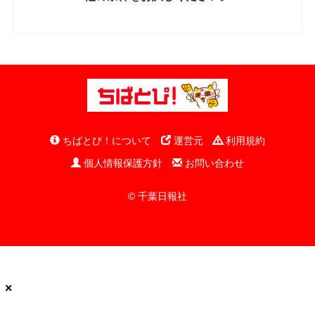
ちばとぴ！について
運営元
利用規約
個人情報保護方針
お問い合わせ
© 千葉日報社
×