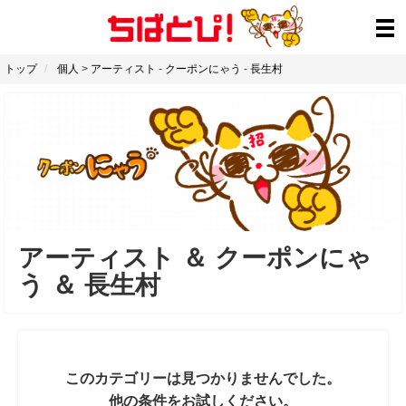
トップ
個人
>
アーティスト
-
クーポンにゃう
-
長生村
アーティスト
＆
クーポンにゃ
う
＆
長生村
このカテゴリーは見つかりませんでした。
他の条件をお試しください。