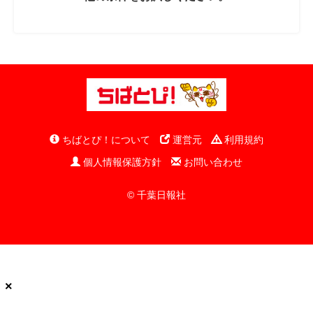
ちばとぴ！について
運営元
利用規約
個人情報保護方針
お問い合わせ
© 千葉日報社
×