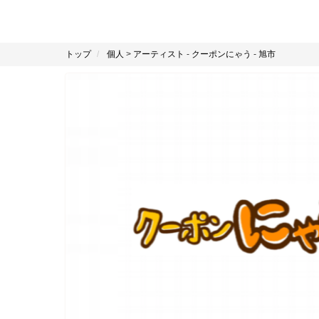
トップ
個人
>
アーティスト
-
クーポンにゃう
-
旭市