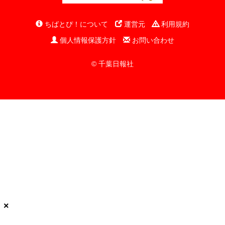
ちばとぴ！について
運営元
利用規約
個人情報保護方針
お問い合わせ
© 千葉日報社
×