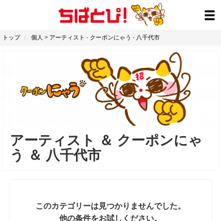
トップ
個人
>
アーティスト
-
クーポンにゃう
-
八千代市
アーティスト
＆
クーポンにゃ
う
＆
八千代市
このカテゴリーは見つかりませんでした。
他の条件をお試しください。