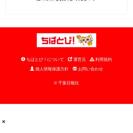
ちばとぴ！について
運営元
利用規約
個人情報保護方針
お問い合わせ
© 千葉日報社
×