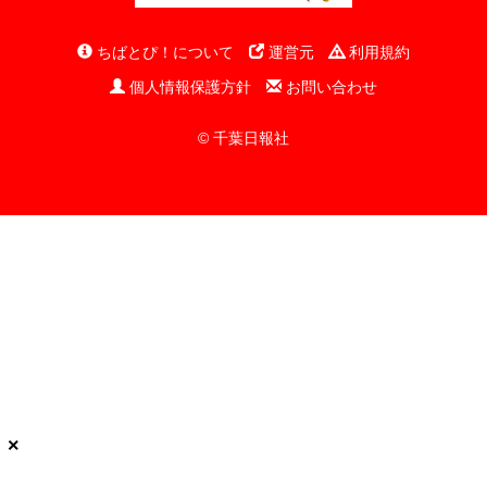
ちばとぴ！について
運営元
利用規約
個人情報保護方針
お問い合わせ
© 千葉日報社
×