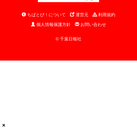
ちばとぴ！について
運営元
利用規約
個人情報保護方針
お問い合わせ
© 千葉日報社
×