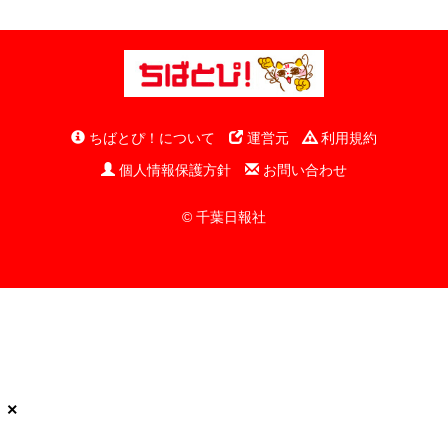
ちばとぴ！について
運営元
利用規約
個人情報保護方針
お問い合わせ
© 千葉日報社
×