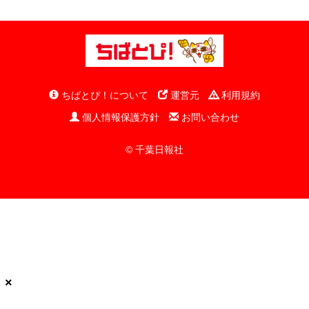
ちばとぴ！について
運営元
利用規約
個人情報保護方針
お問い合わせ
© 千葉日報社
×