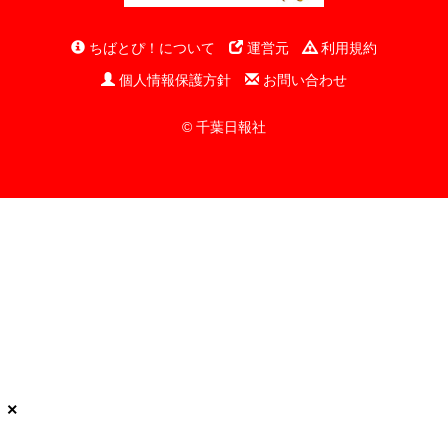
ちばとぴ！について
運営元
利用規約
個人情報保護方針
お問い合わせ
© 千葉日報社
×