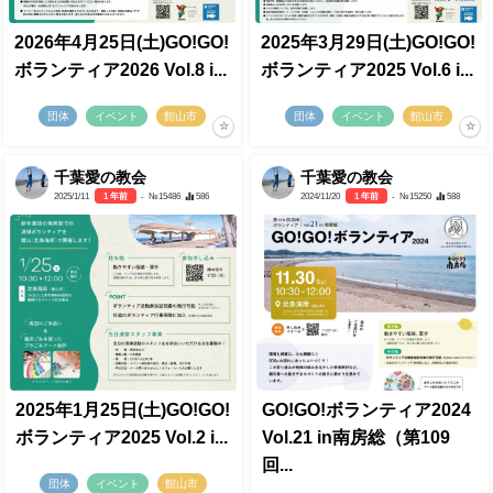
2026年4月25日(土)GO!GO!
2025年3月29日(土)GO!GO!
ボランティア2026 Vol.8 i...
ボランティア2025 Vol.6 i...
団体
イベント
館山市
団体
イベント
館山市
千葉愛の教会
千葉愛の教会
2025/1/11
1 年前
- №15486
586
2024/11/20
1 年前
- №15250
588
2025年1月25日(土)GO!GO!
GO!GO!ボランティア2024
ボランティア2025 Vol.2 i...
Vol.21 in南房総（第109
回...
団体
イベント
館山市