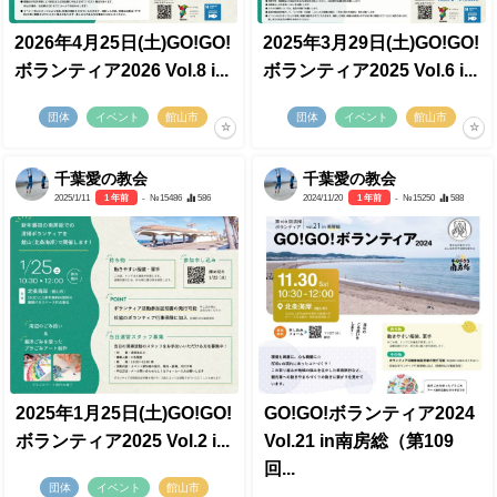
2026年4月25日(土)GO!GO!
2025年3月29日(土)GO!GO!
ボランティア2026 Vol.8 i...
ボランティア2025 Vol.6 i...
団体
イベント
館山市
団体
イベント
館山市
千葉愛の教会
千葉愛の教会
2025/1/11
1 年前
- №15486
586
2024/11/20
1 年前
- №15250
588
2025年1月25日(土)GO!GO!
GO!GO!ボランティア2024
ボランティア2025 Vol.2 i...
Vol.21 in南房総（第109
回...
団体
イベント
館山市