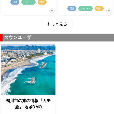
団体
イベント
鴨川
団体
イベント
鴨川
もっと見る
タウンユーザ
鴨川市の旅の情報『カモ
旅』 地域DMO