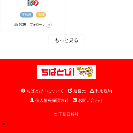
事務局
鴨川
6828
フォロー：
もっと見る
ちばとぴ！について
運営元
利用規約
個人情報保護方針
お問い合わせ
© 千葉日報社
×