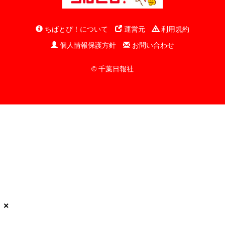
ちばとぴ！について
運営元
利用規約
個人情報保護方針
お問い合わせ
© 千葉日報社
×