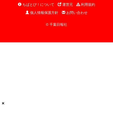
ちばとぴ！について
運営元
利用規約
個人情報保護方針
お問い合わせ
© 千葉日報社
×