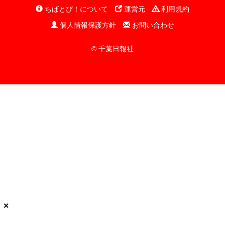
ちばとぴ！について
運営元
利用規約
個人情報保護方針
お問い合わせ
© 千葉日報社
×