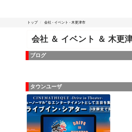
トップ
会社
-
イベント
-
木更津市
会社
＆
イベント
＆
木更
ブログ
タウンユーザ