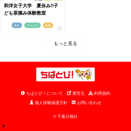
和洋女子大学 夏休み!!子
ども茶摘み体験教室
会社
イベント
佐倉
もっと見る
ちばとぴ！について
運営元
利用規約
個人情報保護方針
お問い合わせ
© 千葉日報社
×