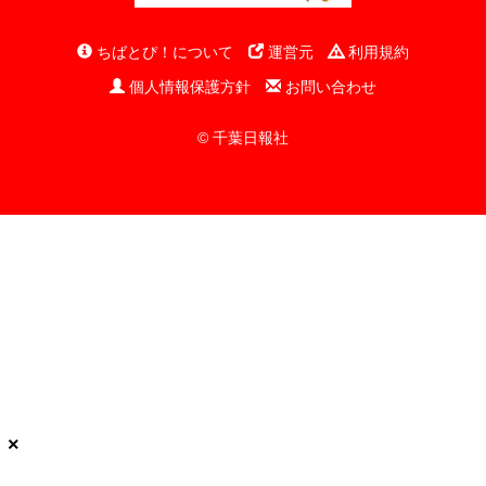
ちばとぴ！について
運営元
利用規約
個人情報保護方針
お問い合わせ
© 千葉日報社
×