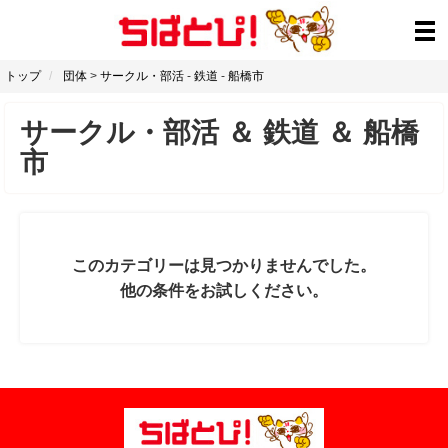
トップ
団体
>
サークル・部活
-
鉄道
-
船橋市
サークル・部活
＆
鉄道
＆
船橋
市
このカテゴリーは見つかりませんでした。
他の条件をお試しください。