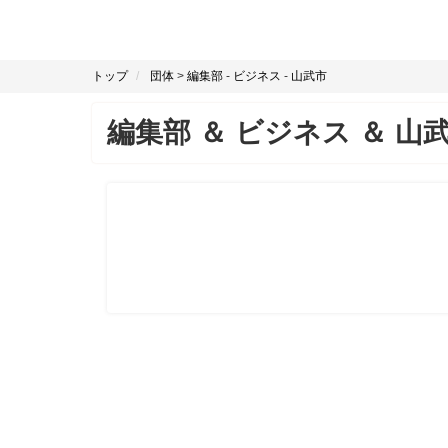
トップ
団体
>
編集部
-
ビジネス
-
山武市
編集部
＆
ビジネス
＆
山