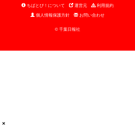
ちばとぴ！について
運営元
利用規約
個人情報保護方針
お問い合わせ
© 千葉日報社
×