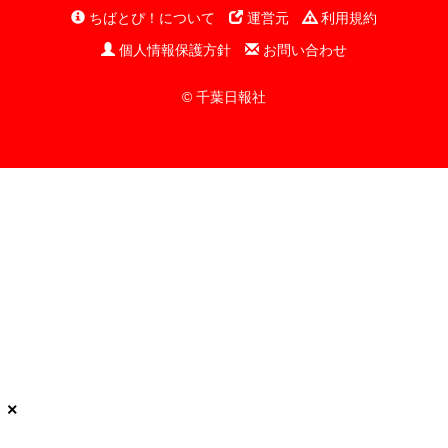
ちばとぴ！について
運営元
利用規約
個人情報保護方針
お問い合わせ
© 千葉日報社
×