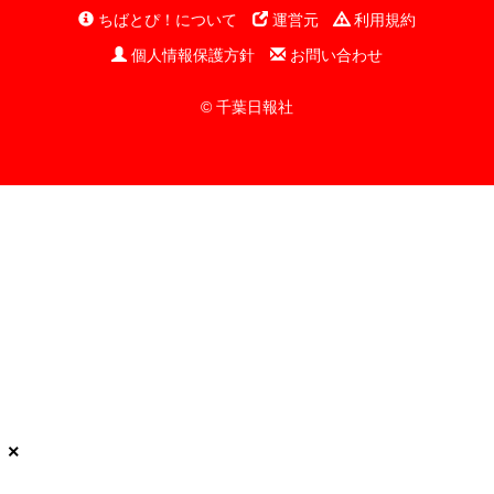
ちばとぴ！について
運営元
利用規約
個人情報保護方針
お問い合わせ
© 千葉日報社
×