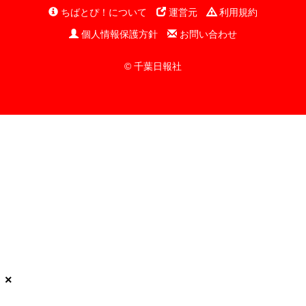
ちばとぴ！について
運営元
利用規約
個人情報保護方針
お問い合わせ
© 千葉日報社
×