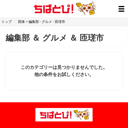
トップ
団体
>
編集部
-
グルメ
-
匝瑳市
編集部
＆
グルメ
＆
匝瑳市
このカテゴリーは見つかりませんでした。
他の条件をお試しください。